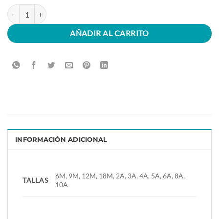
LEBREL: Pantalón corto de cuadros azules cantidad
AÑADIR AL CARRITO
INFORMACIÓN ADICIONAL
6M, 9M, 12M, 18M, 2A, 3A, 4A, 5A, 6A, 8A,
TALLAS
10A