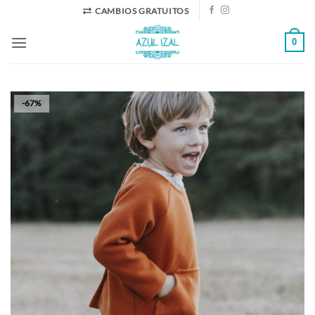
Saltar
CAMBIOS GRATUITOS
al
0
contenido
-67%