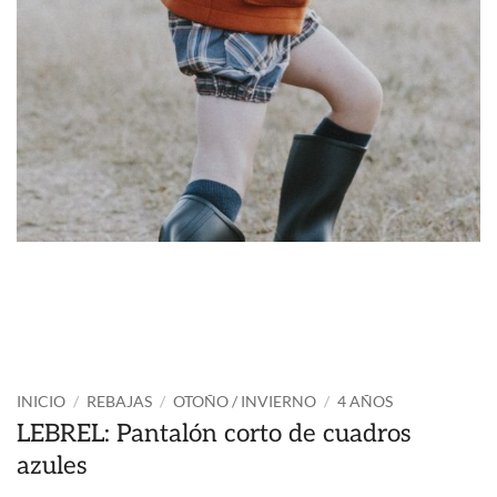
INICIO
/
REBAJAS
/
OTOÑO / INVIERNO
/
4 AÑOS
LEBREL: Pantalón corto de cuadros
azules