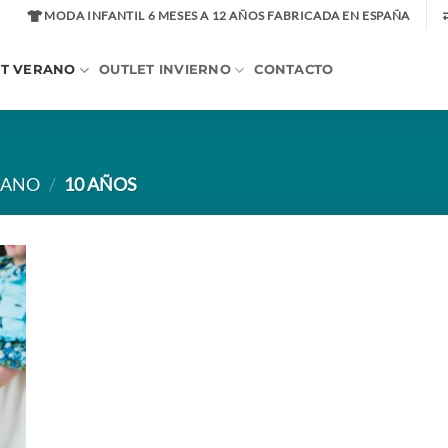
MODA INFANTIL 6 MESES A 12 AÑOS FABRICADA EN ESPAÑA
ET VERANO
OUTLET INVIERNO
CONTACTO
RANO
/
10 AÑOS