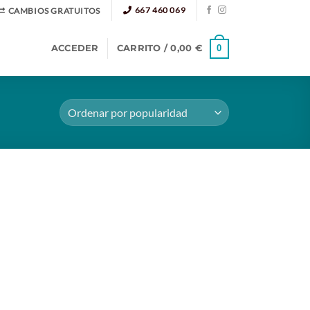
667 460 069
CAMBIOS GRATUITOS
ACCEDER
CARRITO /
0,00
€
0