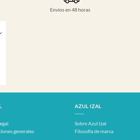
Envíos en 48 horas
L
AZUL IZAL
legal
Sobre Azul Izal
iones generales
Filosofía de marca