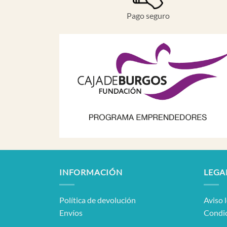
Pago seguro
INFORMACIÓN
LEGA
Política de devolución
Aviso 
Envíos
Condic