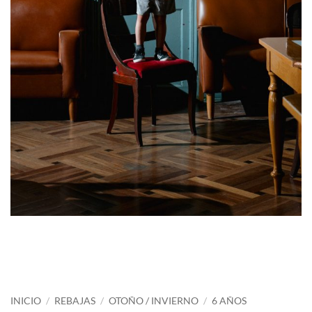
INICIO
/
REBAJAS
/
OTOÑO / INVIERNO
/
6 AÑOS