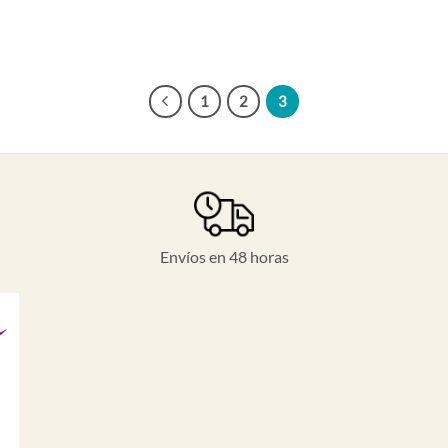
1
2
3
Envíos en 48 horas