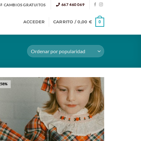
667 460 069
CAMBIOS GRATUITOS
ACCEDER
CARRITO /
0,00
€
0
-58%