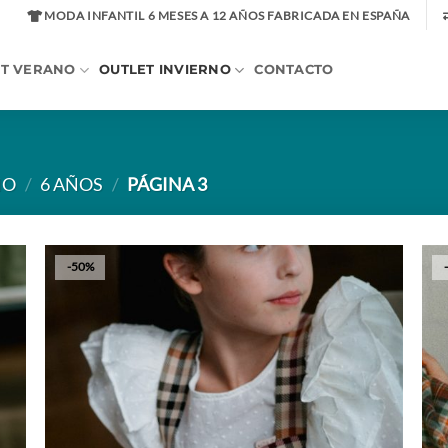
MODA INFANTIL 6 MESES A 12 AÑOS FABRICADA EN ESPAÑA
ET VERANO
OUTLET INVIERNO
CONTACTO
NO
/
6 AÑOS
/
PÁGINA 3
-50%