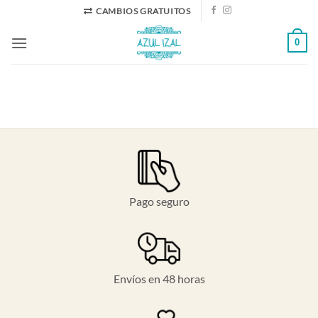
Saltar
CAMBIOS GRATUITOS
al
0
contenido
Pago seguro
Envíos en 48 horas